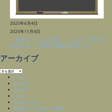
2025年6月4日
2025年11月4日
「風呂キャンセル界隈」ってなに？Z世代で
使われる〇〇界隈の種類や意味とは
アーカイブ
ア
ー
Home
カ
Site Map
イ
About us
ブ
Contact
Privacy Policy
免責事項・著作権・肖像権