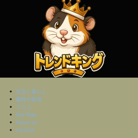
生活と暮らし
趣味や娯楽
コラム
Site Map
About us
Contact