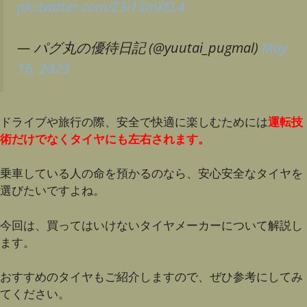
pic.twitter.com/Z3i13mXEL4
— パグ丸の優待日記 (@yuutai_pugmal)
May
16, 2023
ドライブや旅行の際、安全で快適に楽しむためには
運転技
術だけでなくタイヤにも左右されます。
乗車している人の命を預かるのなら、安心安全なタイヤを
選びたいですよね。
今回は、買ってはいけないタイヤメーカーについて解説し
ます。
おすすめのタイヤもご紹介しますので、ぜひ参考にしてみ
てください。