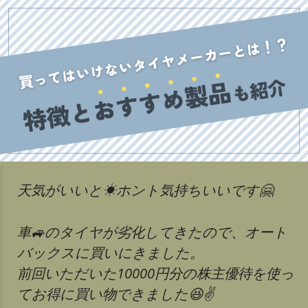
天気がいいと☀ホント気持ちいいです🤗
車🚙のタイヤが劣化してきたので、オート
バックスに買いにきました。
前回いただいた10000円分の株主優待を使っ
てお得に買い物できました😆✌