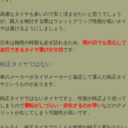
高価なタイヤも多いので安く済ませたいと思うでしょう
が、購入を検討する際はウェットグリップ性能が低いタイ
ヤは避けるようにしましょう。
日本は梅雨の時期も必ず訪れるため、
雨の日でも安心して
走行できるタイヤ選びが大切
です。
純正タイヤではない
車のメーカーがタイヤメーカーと協定して選んだ純正タイ
ヤというものがあります。
純正タイヤではないタイヤですと、性能が純正より劣って
しまうので
運転がしづらい・劣化するのが早い
などのデメ
リットが生じてしまう可能性が高いです。
もちろん、純正タイヤでなくとも性能が純正と変わりない