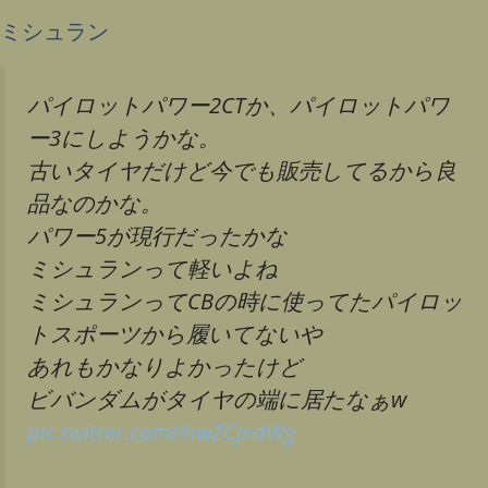
ミシュラン
パイロットパワー2CTか、パイロットパワ
ー3にしようかな。
古いタイヤだけど今でも販売してるから良
品なのかな。
パワー5が現行だったかな
ミシュランって軽いよね
ミシュランってCBの時に使ってたパイロッ
トスポーツから履いてないや
あれもかなりよかったけど
ビバンダムがタイヤの端に居たなぁw
pic.twitter.com/ihwZCjxdWg