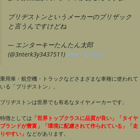
ブリヂストンというメーカーのブリザック
と言うんですけどね
— エンターキーたんたん太郎
(@3nterk3y3437511)
May 16, 2023
乗用車・航空機・トラックなどさまざまな車種に使われて
いる「ブリヂストン」。
ブリヂストンは世界でも有名なタイヤメーカーです。
特徴としては
「
世界トップクラスに品質が良い」「タイヤ
ブランドが豊富」「環境に配慮されて作られている」「走
りやすい」
などがあります。