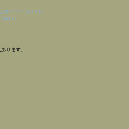
で！？～（2020）
2017）
点あります。