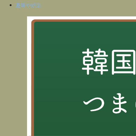
趣味や娯楽