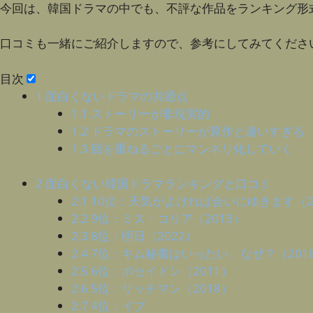
今回は、韓国ドラマの中でも、不評な作品をランキング形
口コミも一緒にご紹介しますので、参考にしてみてくださ
目次
1
面白くないドラマの共通点
1.1
ストーリーが非現実的
1.2
ドラマのストーリーが原作と違いすぎる
1.3
回を重ねるごとにマンネリ化していく
2
面白くない韓国ドラマランキングと口コミ
2.1
10位：天気がよければ会いにゆきます（2
2.2
9位：ミス・コリア（2013）
2.3
8位：明日（2022）
2.4
7位：キム秘書はいったい、なぜ？（201
2.5
6位：ポセイドン（2011）
2.6
5位：リッチマン（2018）
2.7
4位：イブ