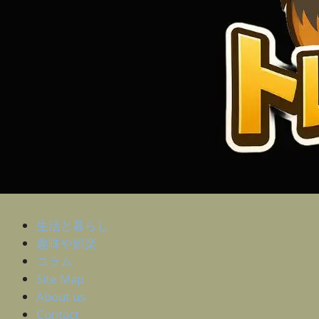
生活と暮らし
趣味や娯楽
コラム
Site Map
About us
Contact