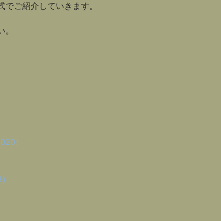
式でご紹介していきます。
い。
020）
8）