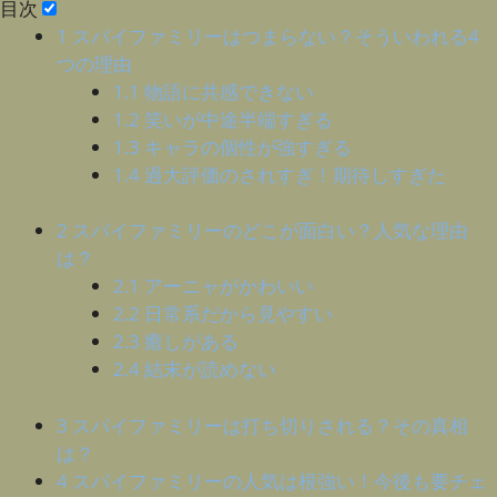
目次
1
スパイファミリーはつまらない？そういわれる4
つの理由
1.1
物語に共感できない
1.2
笑いが中途半端すぎる
1.3
キャラの個性が強すぎる
1.4
過大評価のされすぎ！期待しすぎた
2
スパイファミリーのどこが面白い？人気な理由
は？
2.1
アーニャがかわいい
2.2
日常系だから見やすい
2.3
癒しがある
2.4
結末が読めない
3
スパイファミリーは打ち切りされる？その真相
は？
4
スパイファミリーの人気は根強い！今後も要チェ