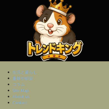
生活と暮らし
趣味や娯楽
コラム
Site Map
About us
Contact