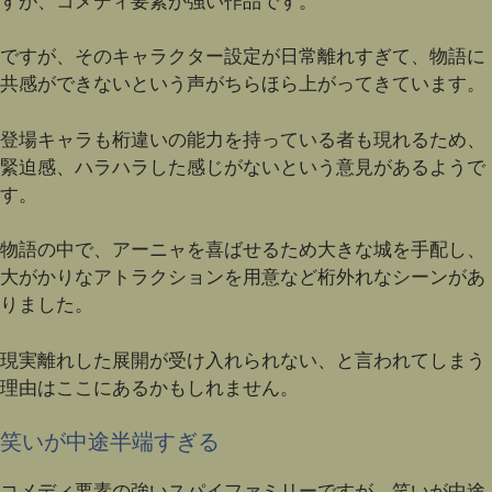
すが、コメディ要素が強い作品です。
ですが、そのキャラクター設定が日常離れすぎて、物語に
共感ができないという声がちらほら上がってきています。
登場キャラも桁違いの能力を持っている者も現れるため、
緊迫感、ハラハラした感じがないという意見があるようで
す。
物語の中で、アーニャを喜ばせるため大きな城を手配し、
大がかりなアトラクションを用意など桁外れなシーンがあ
りました。
現実離れした展開が受け入れられない、と言われてしまう
理由はここにあるかもしれません。
笑いが中途半端すぎる
コメディ要素の強いスパイファミリーですが、笑いが中途