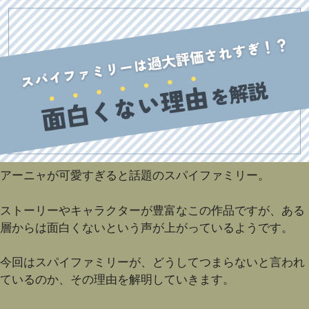
アーニャが可愛すぎると話題のスパイファミリー。
ストーリーやキャラクターが豊富なこの作品ですが、ある
層からは面白くないという声が上がっているようです。
今回はスパイファミリーが、どうしてつまらないと言われ
ているのか、その理由を解明していきます。