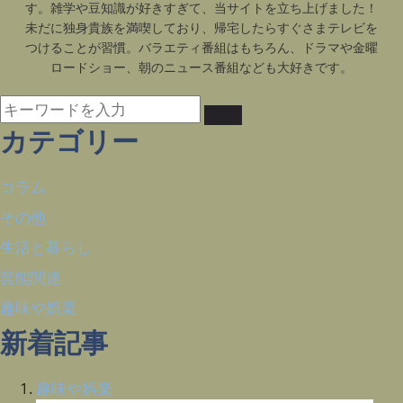
す。雑学や豆知識が好きすぎて、当サイトを立ち上げました！
未だに独身貴族を満喫しており、帰宅したらすぐさまテレビを
つけることが習慣。バラエティ番組はもちろん、ドラマや金曜
ロードショー、朝のニュース番組なども大好きです。
カテゴリー
コラム
その他
生活と暮らし
芸能関連
趣味や娯楽
新着記事
趣味や娯楽