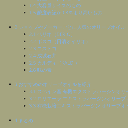
1.4
大容量サイズのもの
1.5
酸度表記が0.8％より高いもの
2
ショップやメーカーごとに人気のオリーブオイル
2.1
ベリオ（BERIO）
2.2
ボスコ（日清オイリオ）
2.3
コストコ
2.4
成城石井
2.5
カルディ（KALDI）
2.6
味の素
3
おすすめのオリーブオイルを紹介
3.1
スペイン産 有機エクストラバージンオリ
3.2
ロリエーラ エキストラバージンオリーブ
3.3
有機栽培エキストラバージン オリーブオ
4
まとめ