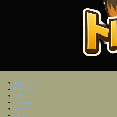
生活と暮らし
趣味や娯楽
コラム
Site Map
About us
Contact