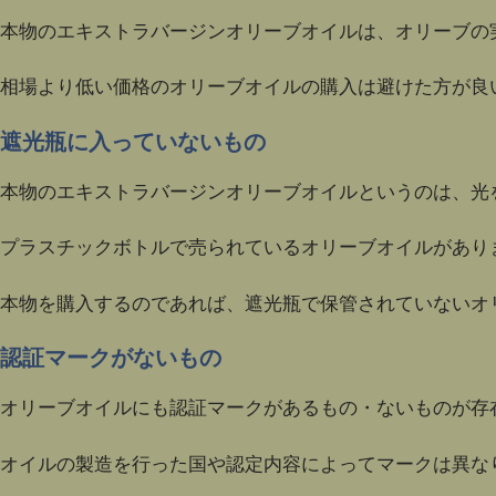
本物のエキストラバージンオリーブオイルは、オリーブの
相場より低い価格のオリーブオイルの購入は避けた方が良
遮光瓶に入っていないもの
本物のエキストラバージンオリーブオイルというのは、光
プラスチックボトルで売られているオリーブオイルがあり
本物を購入するのであれば、遮光瓶で保管されていないオ
認証マークがないもの
オリーブオイルにも認証マークがあるもの・ないものが存
オイルの製造を行った国や認定内容によってマークは異な