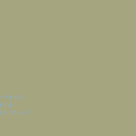
ーブオイル
オイル
イル ブレンド