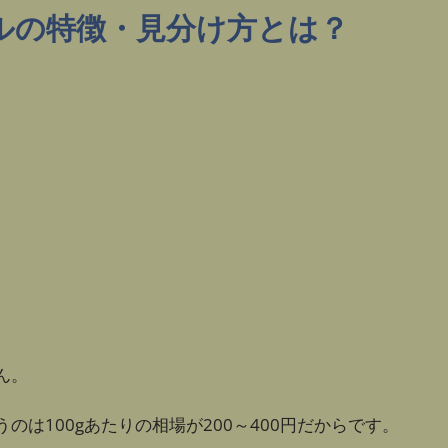
ルの特徴・見分け方とは？
ん。
は100gあたりの相場が200～400円だからです。