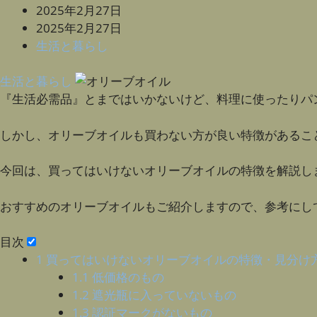
2025年2月27日
2025年2月27日
生活と暮らし
生活と暮らし
『生活必需品』とまではいかないけど、料理に使ったりパ
しかし、オリーブオイルも買わない方が良い特徴があるこ
今回は、買ってはいけないオリーブオイルの特徴を解説し
おすすめのオリーブオイルもご紹介しますので、参考にし
目次
1
買ってはいけないオリーブオイルの特徴・見分け
1.1
低価格のもの
1.2
遮光瓶に入っていないもの
1.3
認証マークがないもの