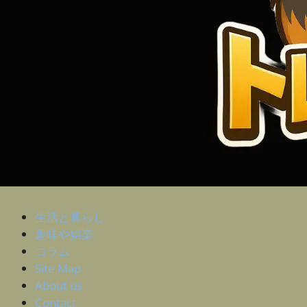
生活と暮らし
趣味や娯楽
コラム
Site Map
About us
Contact