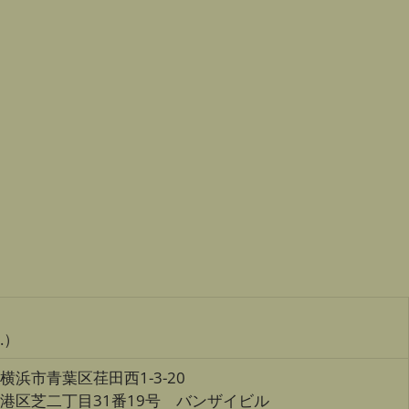
d.）
県横浜市青葉区荏田西1-3-20
京都港区芝二丁目31番19号 バンザイビル