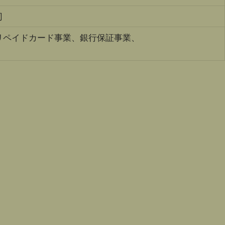
司
リペイドカード事業、銀行保証事業、