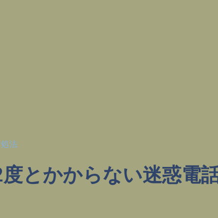
対処法
元と2度とかからない迷惑電