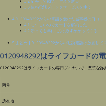
3.2
応答して勧誘・営業を断る
3.3
迷惑電話ブロックサービスを使う
4
0120948292からの電話を受けた当事者の口コミ
4.1
しつこいのでカードを解約した
4.2
断っても年に1度は必ずかかってくる
5
まとめ｜0120948292からの勧誘電話は放置して
0120948292はライフカードの
0120948292はライフカードの専用ダイヤルで、悪質な
商号
所在地