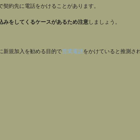
で契約先に電話をかけることがあります。
込みをしてくるケースがあるため注意
しましょう。
に新規加入を勧める目的で
営業電話
をかけていると推測さ