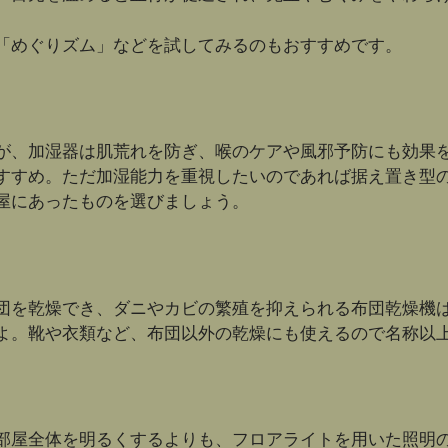
「めぐりズム」などを試してみるのもおすすめです。
が、加湿器は肌荒れを防ぎ、喉のケアや風邪予防にも効果
すすめ。ただ加湿能力を重視したいのであれば据え置き型
屋にあったものを選びましょう。
団を乾燥でき、ダニやカビの繁殖を抑えられる布団乾燥機
よ。靴や衣類など、布団以外の乾燥にも使えるので名称以
部屋全体を明るくするよりも、フロアライトを用いた照明