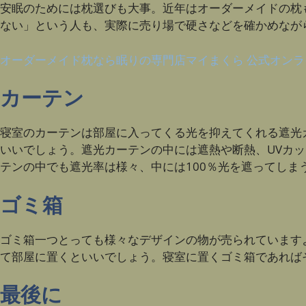
安眠のためには枕選びも大事。近年はオーダーメイドの枕
ない」という人も、実際に売り場で硬さなどを確かめなが
オーダーメイド枕なら眠りの専門店マイまくら 公式オンラインスト
カーテン
寝室のカーテンは部屋に入ってくる光を抑えてくれる遮光
いいでしょう。遮光カーテンの中には遮熱や断熱、UVカ
テンの中でも遮光率は様々、中には100％光を遮ってしま
ゴミ箱
ゴミ箱一つとっても様々なデザインの物が売られています
て部屋に置くといいでしょう。寝室に置くゴミ箱であれば
最後に