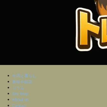
生活と暮らし
趣味や娯楽
コラム
Site Map
About us
Contact