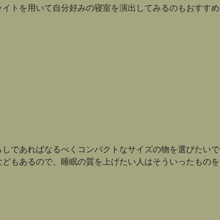
ライトを用いて自分好みの寝室を演出してみるのもおすすめ
らしであればなるべくコンパクトなサイズの物を選びたいで
などもあるので、睡眠の質を上げたい人はそういったものを