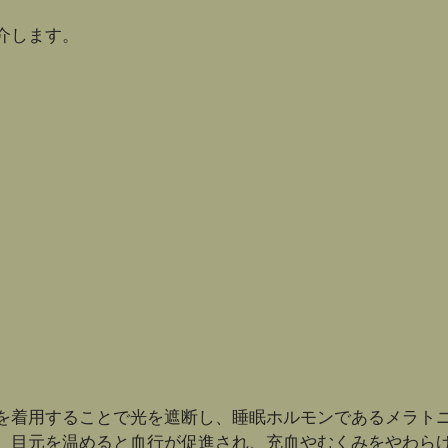
介します。
を着用することで光を遮断し、睡眠ホルモンであるメラト
。目元を温めると血行が促進され、充血やむくみをやわら