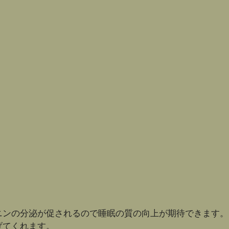
ニンの分泌が促されるので睡眠の質の向上が期待できます。
げてくれます。