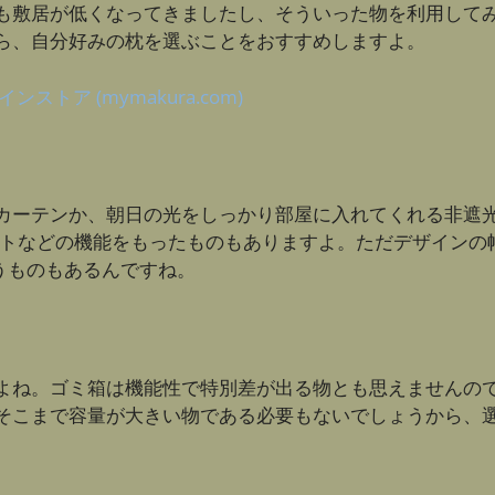
も敷居が低くなってきましたし、そういった物を利用して
ら、自分好みの枕を選ぶことをおすすめしますよ。
ア (mymakura.com)
カーテンか、朝日の光をしっかり部屋に入れてくれる非遮
ットなどの機能をもったものもありますよ。ただデザインの
うものもあるんですね。
よね。ゴミ箱は機能性で特別差が出る物とも思えませんの
そこまで容量が大きい物である必要もないでしょうから、