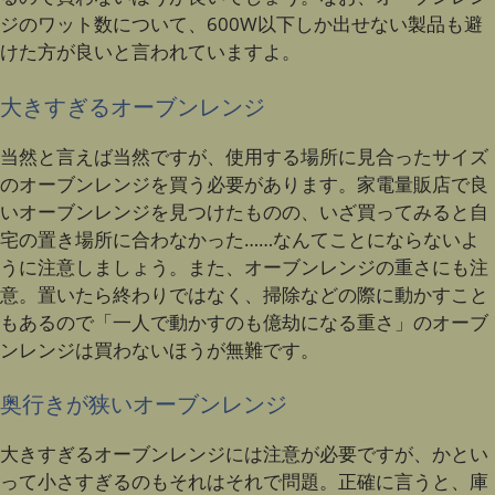
ジのワット数について、600W以下しか出せない製品も避
けた方が良いと言われていますよ。
大きすぎるオーブンレンジ
当然と言えば当然ですが、使用する場所に見合ったサイズ
のオーブンレンジを買う必要があります。家電量販店で良
いオーブンレンジを見つけたものの、いざ買ってみると自
宅の置き場所に合わなかった……なんてことにならないよ
うに注意しましょう。また、オーブンレンジの重さにも注
意。置いたら終わりではなく、掃除などの際に動かすこと
もあるので「一人で動かすのも億劫になる重さ」のオーブ
ンレンジは買わないほうが無難です。
奥行きが狭いオーブンレンジ
大きすぎるオーブンレンジには注意が必要ですが、かとい
って小さすぎるのもそれはそれで問題。正確に言うと、庫