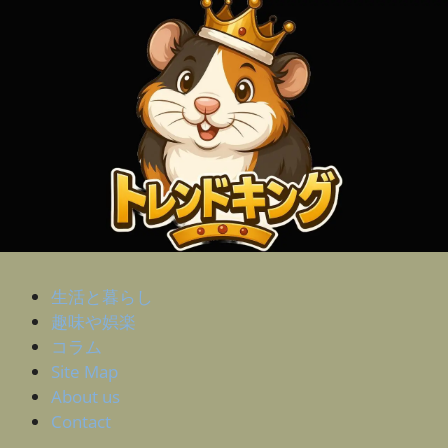
生活と暮らし
趣味や娯楽
コラム
Site Map
About us
Contact