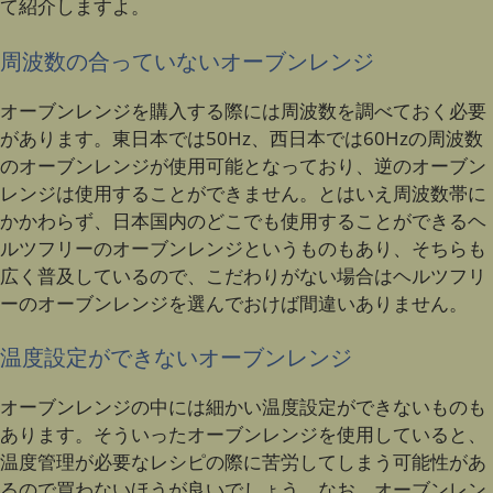
て紹介しますよ。
周波数の合っていないオーブンレンジ
オーブンレンジを購入する際には周波数を調べておく必要
があります。東日本では50Hz、西日本では60Hzの周波数
のオーブンレンジが使用可能となっており、逆のオーブン
レンジは使用することができません。とはいえ周波数帯に
かかわらず、日本国内のどこでも使用することができるヘ
ルツフリーのオーブンレンジというものもあり、そちらも
広く普及しているので、こだわりがない場合はヘルツフリ
ーのオーブンレンジを選んでおけば間違いありません。
温度設定ができないオーブンレンジ
オーブンレンジの中には細かい温度設定ができないものも
あります。そういったオーブンレンジを使用していると、
温度管理が必要なレシピの際に苦労してしまう可能性があ
るので買わないほうが良いでしょう。なお、オーブンレン