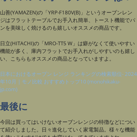
山善(YAMAZEN)の「YRP-F180V(B)」というオーブンレン
ジはフラットテーブルでお手入れ簡単、トースト機能でパ
ンを美味しく焼けるのも嬉しいオススメの商品です。
日立(HITACHI)の「MRO-TT5 W」は癖がなくて使いやすい
機能が多く、庫内フラットでお手入れがしやすいのも嬉し
い、こちらもオススメの商品となっていますよ。
日本におけるオーブン レンジ ランキングの検索順位- 2024
年10月 | モノ比較 おすすめトップ10 (monohikaku-
jp.com)
最後に
今回は買ってはいけないオーブンレンジの特徴などについ
て紹介しました。日々進化していく家電製品。様々な機能