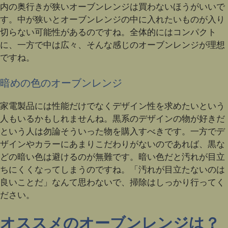
内の奥行きが狭いオーブンレンジは買わないほうがいいで
す。中が狭いとオーブンレンジの中に入れたいものが入り
切らない可能性があるのですね。全体的にはコンパクト
に、一方で中は広々、そんな感じのオーブンレンジが理想
ですね。
暗めの色のオーブンレンジ
家電製品には性能だけでなくデザイン性を求めたいという
人もいるかもしれませんね。黒系のデザインの物が好きだ
という人は勿論そういった物を購入すべきです。一方でデ
ザインやカラーにあまりこだわりがないのであれば、黒な
どの暗い色は避けるのが無難です。暗い色だと汚れが目立
ちにくくなってしまうのですね。「汚れが目立たないのは
良いことだ」なんて思わないで、掃除はしっかり行ってく
ださい。
オススメのオーブンレンジは？