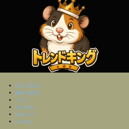
生活と暮らし
趣味や娯楽
コラム
Site Map
About us
Contact