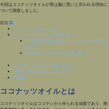
今回はココナッツオイルが実は脳に悪いと言われる理由に
ついて調査しました。
目次
1
ココナッツオイルとは
2
ココナッツオイルは純粋な毒！？
2.1
飽和脂肪酸は悪玉コレステロールを増加
させる？
2.2
ココナッツオイルは脳に悪い？
3
ココナッツオイルは肌にも悪い？
4
適切に使えば悪とは言えないか
5
最後に
ココナッツオイルとは
ココナッツオイルはココヤシから作られる油脂であり、飽