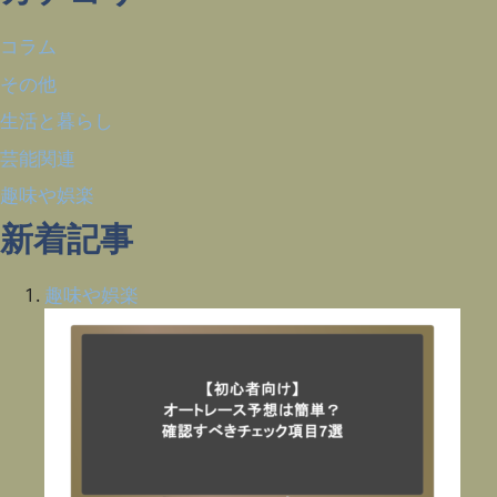
コラム
その他
生活と暮らし
芸能関連
趣味や娯楽
新着記事
趣味や娯楽