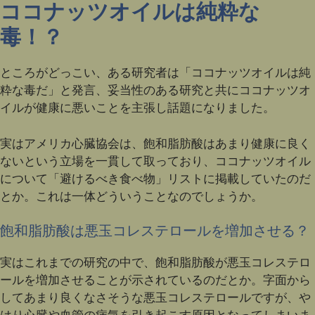
ココナッツオイルは純粋な
毒！？
ところがどっこい、ある研究者は「ココナッツオイルは純
粋な毒だ」と発言、妥当性のある研究と共にココナッツオ
イルが健康に悪いことを主張し話題になりました。
実はアメリカ心臓協会は、飽和脂肪酸はあまり健康に良く
ないという立場を一貫して取っており、ココナッツオイル
について「避けるべき食べ物」リストに掲載していたのだ
とか。これは一体どういうことなのでしょうか。
飽和脂肪酸は悪玉コレステロールを増加させる？
実はこれまでの研究の中で、飽和脂肪酸が悪玉コレステロ
ールを増加させることが示されているのだとか。字面から
してあまり良くなさそうな悪玉コレステロールですが、や
はり心臓や血管の病気を引き起こす原因となってしまいま