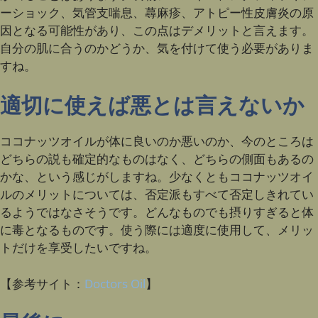
ーショック、気管支喘息、蕁麻疹、アトピー性皮膚炎の原
因となる可能性があり、この点はデメリットと言えます。
自分の肌に合うのかどうか、気を付けて使う必要がありま
すね。
適切に使えば悪とは言えないか
ココナッツオイルが体に良いのか悪いのか、今のところは
どちらの説も確定的なものはなく、どちらの側面もあるの
かな、という感じがしますね。少なくともココナッツオイ
ルのメリットについては、否定派もすべて否定しきれてい
るようではなさそうです。どんなものでも摂りすぎると体
に毒となるものです。使う際には適度に使用して、メリッ
トだけを享受したいですね。
【参考サイト：
Doctors Oil
】