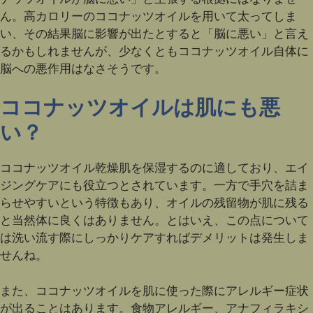
ん。高カロリーのココナッツオイルを用いて太ってしま
い、その結果脳に影響が出たとすると「脳に悪い」と言え
るかもしれませんが、少なくともココナッツオイル自体に
脳への悪作用はなさそうです。
ココナッツオイルは肌にも悪
い？
ココナッツオイル乾燥肌を保湿するのに適しており、エイ
ジングケアにも役立つとされています。一方で手穴を詰ま
らせやすいという特徴もあり、オイルの残留物が肌に残る
と当然体に良くはありません。とはいえ、この点について
は洗い流す際にしっかりケアすればデメリットは発生しま
せんね。
また、ココナッツオイルを肌に使った際にアレルギー症状
が出ることはあります。食物アレルギー、アナフィラキシ