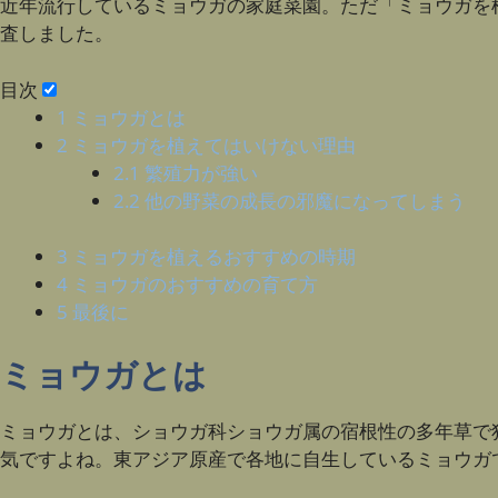
近年流行しているミョウガの家庭菜園。ただ「ミョウガを
査しました。
目次
1
ミョウガとは
2
ミョウガを植えてはいけない理由
2.1
繁殖力が強い
2.2
他の野菜の成長の邪魔になってしまう
3
ミョウガを植えるおすすめの時期
4
ミョウガのおすすめの育て方
5
最後に
ミョウガとは
ミョウガとは、ショウガ科ショウガ属の宿根性の多年草で
気ですよね。東アジア原産で各地に自生しているミョウガ