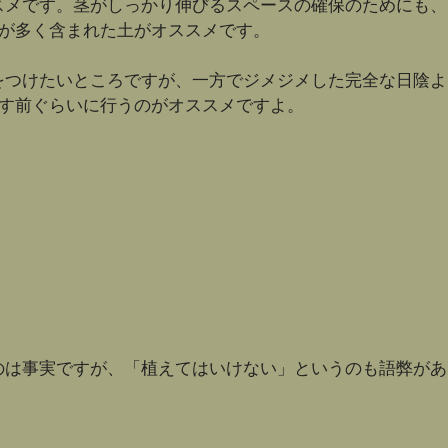
スメです。茎がしっかり伸びるスペースの確保のためにも、
土が多く含まれた土がオススメです。
をつけたいところですが、一方でジメジメした完全な日陰よ
す前ぐらいに行うのがオススメですよ。
のは事実ですが、「植えてはいけない」というのも語弊があ