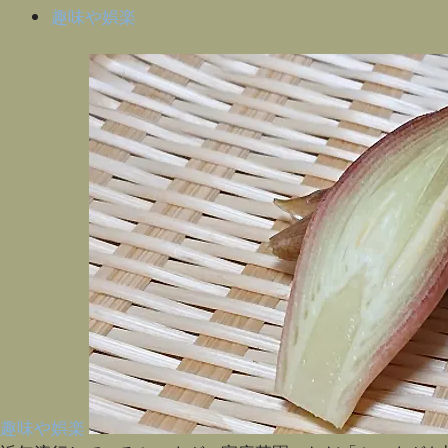
趣味や娯楽
趣味や娯楽