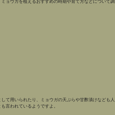
、ミョウガを植えるおすすめの時期や育て方などについて調
として用いられたり、ミョウガの天ぷらや甘酢漬けなども人
とも言われているようですよ。