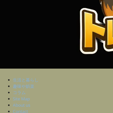
生活と暮らし
趣味や娯楽
コラム
Site Map
About us
Contact