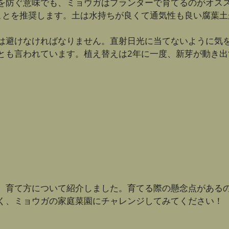
を防ぐ意味でも、ミョウガはプランターで育てるのがオス
ることを推奨します。土は水持ちが良くて通気性も良い腐葉
は避けなければなりません。直射日光に当てないように気
とも言われています。植え替えは2年に一度、新芽が動き出
、育て方について紹介しました。育てる際の懸念点がある
く、ミョウガの家庭菜園にチャレンジしてみてください！