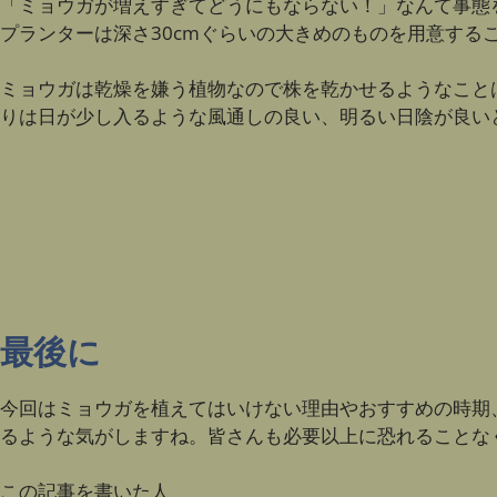
「ミョウガが増えすぎてどうにもならない！」なんて事態
プランターは深さ30cmぐらいの大きめのものを用意す
ミョウガは乾燥を嫌う植物なので株を乾かせるようなこと
りは日が少し入るような風通しの良い、明るい日陰が良い
最後に
今回はミョウガを植えてはいけない理由やおすすめの時期
るような気がしますね。皆さんも必要以上に恐れることな
この記事を書いた人