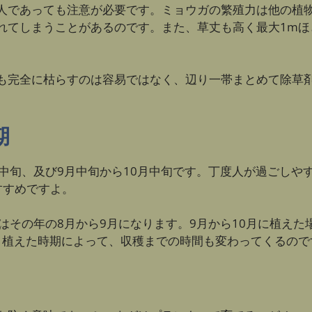
人であっても注意が必要です。ミョウガの繁殖力は他の植
れてしまうことがあるのです。また、草丈も高く最大1mほ
も完全に枯らすのは容易ではなく、辺り一帯まとめて除草
期
中旬、及び9月中旬から10月中旬です。丁度人が過ごしや
すすめですよ。
はその年の8月から9月になります。9月から10月に植え
と、植えた時期によって、収穫までの時間も変わってくるので