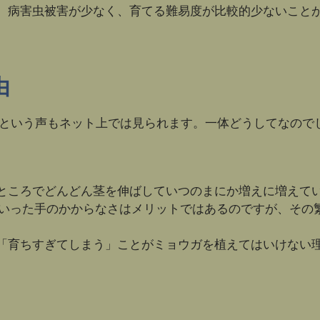
。病害虫被害が少なく、育てる難易度が比較的少ないこと
由
」という声もネット上では見られます。一体どうしてなので
ところでどんどん茎を伸ばしていつのまにか増えに増えて
ういった手のかからなさはメリットではあるのですが、その
「育ちすぎてしまう」ことがミョウガを植えてはいけない