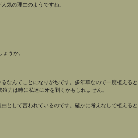
が人気の理由のようですね。
しょうか。
いるなんてことになりがちです。多年草なので一度植えると
繁殖力は時に私達に牙を剥くかもしれません。
理由として言われているのです。確かに考えなしで植えると