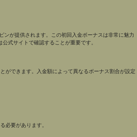
リースピンが提供されます。この初回入金ボーナスは非常に魅力
は公式サイトで確認することが重要です。
ことができます。入金額によって異なるボーナス割合が設定
する必要があります。