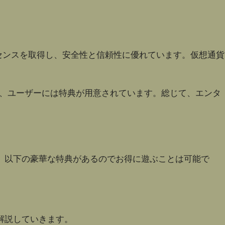
ミングライセンスを取得し、安全性と信頼性に優れています。仮想通貨
あり、ユーザーには特典が用意されています。総じて、エンタ
、以下の豪華な特典があるのでお得に遊ぶことは可能で
解説していきます。