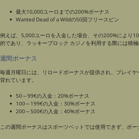
最大10,000ユーロまでの200%ボーナス
Wanted Dead of a Wildの50回フリースピン
例えば、5,000ユーロを入金した場合、その200%によ
的であり、ラッキーブロック カジノを利用する際には積
週間ボーナス
毎週月曜日には、リロードボーナスが提供され、プレイヤー
背れています。
50～99€の入金：20%ボーナス
100～199€の入金：30%ボーナス
200～500€の入金：40%ボーナス
この週間ボーナスはスポーツベットでは使用できず、ボー