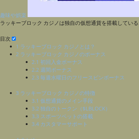
趣味や娯楽
ラッキーブロック カジノは独自の仮想通貨を搭載してい
目次
1
ラッキーブロック カジノとは？
2
ラッキーブロック カジノのボーナス
2.1
初回入金ボーナス
2.2
週間ボーナス
2.3
毎週水曜日のフリースピンボーナス
3
ラッキーブロック カジノの特徴
3.1
仮想通貨のメイン手段
3.2
独自のトークン（$LBLOCK）
3.3
スポーツベットの搭載
3.4
カスタマーサポート