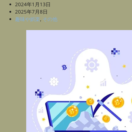
2024年1月13日
2025年7月8日
趣味や娯楽
,
その他