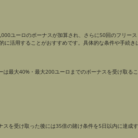
り10,000ユーロのボーナスが加算され、さらに50回のフ
極的に活用することがおすすめです。具体的な条件や手続き
は最大40%・最大200ユーロまでのボーナスを受け取る
ナスを受け取った後には35倍の賭け条件を5日以内に達成