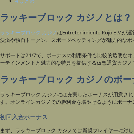
4
まとめ
ラッキーブロック カジノとは？
ラッキーブロック カジノ
はEntretenimiento R
決済や独自トークン、スポーツベッティングが魅力的なポ
サポートは24/7で、ボーナスの利用条件も比較的透明な
ーテインメントと魅力的な特典を提供する仮想通貨カジノ
ラッキーブロック カジノのボー
ラッキーブロック カジノには充実したボーナスが用意さ
す。オンラインカジノでの勝利金を増やせるようにボーナ
初回入金ボーナス
まず、ラッキーブロック カジノでは新規プレイヤーに対