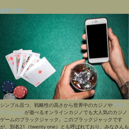
趣味や娯楽
シンプル且つ、戦略性の高さから世界中のカジノや
ブラッ
クジャック
が遊べるオンラインカジノでも大人気のカジノ
ゲームのブラックジャック。このブラックジャックです
が、別名21（twenty one）とも呼ばれており、みなさんも