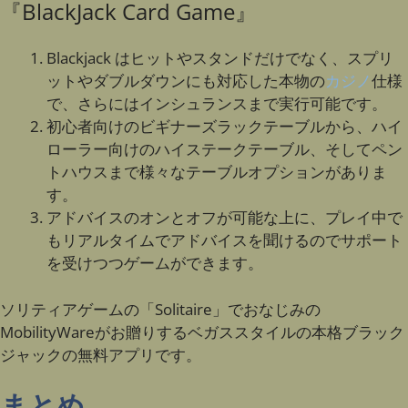
『BlackJack Card Game』
Blackjack はヒットやスタンドだけでなく、スプリ
ットやダブルダウンにも対応した本物の
カジノ
仕様
で、さらにはインシュランスまで実行可能です。
初心者向けのビギナーズラックテーブルから、ハイ
ローラー向けのハイステークテーブル、そしてペン
トハウスまで様々なテーブルオプションがありま
す。
アドバイスのオンとオフが可能な上に、プレイ中で
もリアルタイムでアドバイスを聞けるのでサポート
を受けつつゲームができます。
ソリティアゲームの「Solitaire」でおなじみの
MobilityWareがお贈りするベガススタイルの本格ブラック
ジャックの無料アプリです。
まとめ