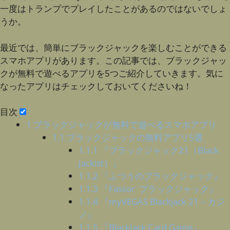
一度はトランプでプレイしたことがあるのではないでしょ
うか。
最近では、簡単にブラックジャックを楽しむことができる
スマホアプリがあります。この記事では、ブラックジャッ
クが無料で遊べるアプリを5つご紹介していきます。気に
なったアプリはチェックしておいてくださいね！
目次
1
ブラックジャックが無料で遊べるスマホアプリ
1.1
ブラックジャックの無料アプリ5選
1.1.1
『ブラックジャック21（Black
Jackist）』
1.1.2
『ふつうのブラックジャック』
1.1.3
『Fassor ブラックジャック』
1.1.4
『myVEGAS Blackjack 21 – カジ
ノ』
1.1.5
『BlackJack Card Game』