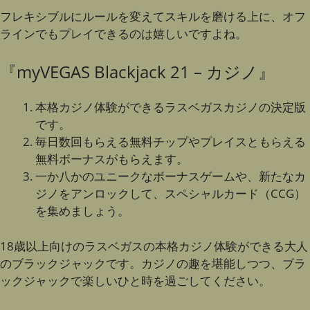
フレキシブルにルールを変えてスキルを磨ける上に、オフ
ラインでもプレイできるのは嬉しいですよね。
『myVEGAS Blackjack 21 – カジノ』
本格カジノ体験ができるラスベガスカジノの決定版
です。
毎日数回もらえる無料チップやプレイスともらえる
無料ボーナスがもらえます。
一か八かのユニークなボーナスゲームや、新たなカ
ジノをアンロックして、スペシャルカード（CCG）
を集めましょう。
18歳以上向けのラスベガスの本格カジノ体験ができる大人
のブラックジャックです。カジノの趣を堪能しつつ、ブラ
ックジャックで楽しいひと時を過ごしてください。