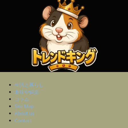
生活と暮らし
趣味や娯楽
コラム
Site Map
About us
Contact