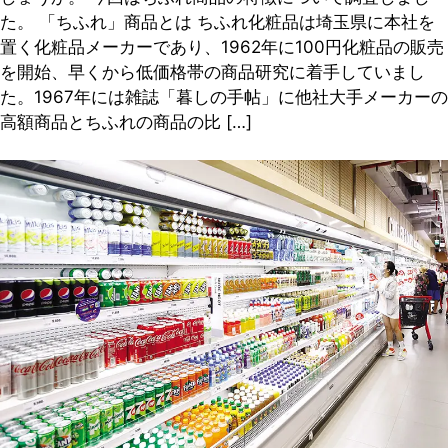
た。 「ちふれ」商品とは ちふれ化粧品は埼玉県に本社を
置く化粧品メーカーであり、1962年に100円化粧品の販売
を開始、早くから低価格帯の商品研究に着手していまし
た。1967年には雑誌「暮しの手帖」に他社大手メーカーの
高額商品とちふれの商品の比 […]