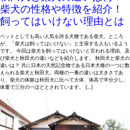
柴犬の性格や特徴を紹介！
飼ってはいけない理由とは
ペットとしても高い人気を誇る犬種である柴犬。ところ
が、「柴犬は飼ってはいけない」と主張する人もいるよう
です。 今回は柴犬を飼ってはいけないと言われる理由、及
び柴犬と秋田犬の違いなどを紹介します。 秋田犬と柴犬の
違いは？ 共に日本の天然記念物である日本犬種の一つに数
えられる柴犬と秋田犬。両種の一番の違いは大きさであ
り、柴犬の体躯は秋田犬に比べて大体、体高で半分少し、
体重で三分の一ほどとされています。 […]