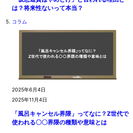
は？将来性ないって本当？
コラム
2025年6月4日
2025年11月4日
「風呂キャンセル界隈」ってなに？Z世代で
使われる〇〇界隈の種類や意味とは